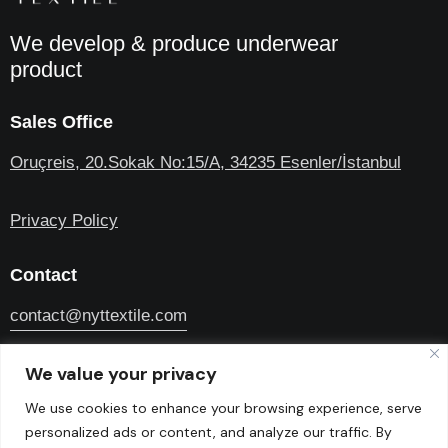
We develop & produce underwear
product
Sales Office
Oruçreis, 20.Sokak No:15/A, 34235 Esenler/İstanbul
Privacy Policy
Contact
contact@nyttextile.com
0380 735 30 10
We value your privacy
We use cookies to enhance your browsing experience, serve
personalized ads or content, and analyze our traffic. By