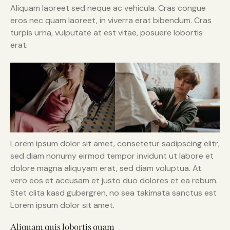
Aliquam laoreet sed neque ac vehicula. Cras congue
eros nec quam laoreet, in viverra erat bibendum. Cras
turpis urna, vulputate at est vitae, posuere lobortis
erat.
Lorem ipsum dolor sit amet, consetetur sadipscing elitr,
sed diam nonumy eirmod tempor invidunt ut labore et
dolore magna aliquyam erat, sed diam voluptua. At
vero eos et accusam et justo duo dolores et ea rebum.
Stet clita kasd gubergren, no sea takimata sanctus est
Lorem ipsum dolor sit amet.
Aliquam quis lobortis quam