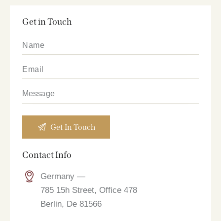
Get in Touch
Contact Info
Germany —
785 15h Street, Office 478
Berlin, De 81566