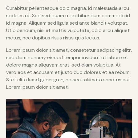
Curabitur pellentesque odio magna, id malesuada arcu
sodales ut. Sed sed quam ut ex bibendum commodo id
id magna. Aliquam sed ligula sed ante blandit volutpat.
Ut bibendum, nisi et mattis vulputate, odio arcu aliquet
metus, nec dapibus risus risus quis lectus.
Lorem ipsum dolor sit amet, consetetur sadipscing elitr,
sed diam nonumy eirmod tempor invidunt ut labore et
dolore magna aliquyam erat, sed diam voluptua. At
vero eos et accusam et justo duo dolores et ea rebum.
Stet clita kasd gubergren, no sea takimata sanctus est
Lorem ipsum dolor sit amet.