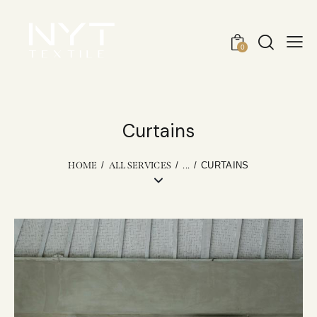
0
Curtains
HOME
ALL SERVICES
...
CURTAINS