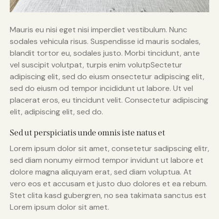
Mauris eu nisi eget nisi imperdiet vestibulum. Nunc
sodales vehicula risus. Suspendisse id mauris sodales,
blandit tortor eu, sodales justo. Morbi tincidunt, ante
vel suscipit volutpat, turpis enim volutpSectetur
adipiscing elit, sed do eiusm onsectetur adipiscing elit,
sed do eiusm od tempor incididunt ut labore. Ut vel
placerat eros, eu tincidunt velit. Consectetur adipiscing
elit, adipiscing elit, sed do.
Sed ut perspiciatis unde omnis iste natus et
Lorem ipsum dolor sit amet, consetetur sadipscing elitr,
sed diam nonumy eirmod tempor invidunt ut labore et
dolore magna aliquyam erat, sed diam voluptua. At
vero eos et accusam et justo duo dolores et ea rebum.
Stet clita kasd gubergren, no sea takimata sanctus est
Lorem ipsum dolor sit amet.